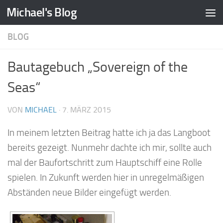
Michael's Blog
Zum Inhalt springen
BLOG
Bautagebuch „Sovereign of the
Seas“
VON
MICHAEL
·
7. MÄRZ 2015
In meinem letzten Beitrag hatte ich ja das Langboot
bereits gezeigt. Nunmehr dachte ich mir, sollte auch
mal der Baufortschritt zum Hauptschiff eine Rolle
spielen. In Zukunft werden hier in unregelmäßigen
Abständen neue Bilder eingefügt werden.