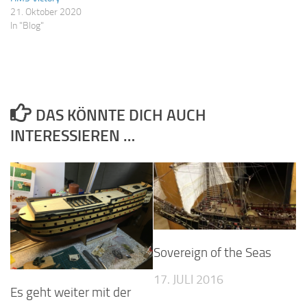
21. Oktober 2020
In "Blog"
DAS KÖNNTE DICH AUCH
INTERESSIEREN …
Sovereign of the Seas
17. JULI 2016
Es geht weiter mit der