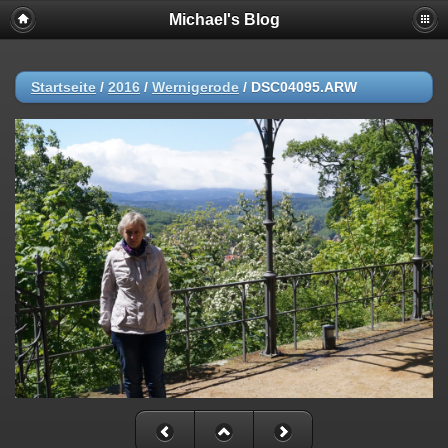
Michael's Blog
Startseite
/
2016
/
Wernigerode
/
DSC04095.ARW