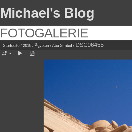
Michael's Blog
FOTOGALERIE
DSC06455
Startseite
/
2018
/
Ägypten
/
Abu Simbel
/